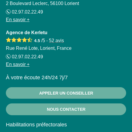
2 Boulevard Leclerc, 56100 Lorient
02.97.02.22.49
En savoir +
Agence de Kerletu
/5 -
52
avis
4.5
Rue René Lote, Lorient, France
02.97.02.22.49
En savoir +
À votre écoute 24h/24 7j/7
APPELER UN CONSEILLER
NOUS CONTACTER
Habilitations préfectorales